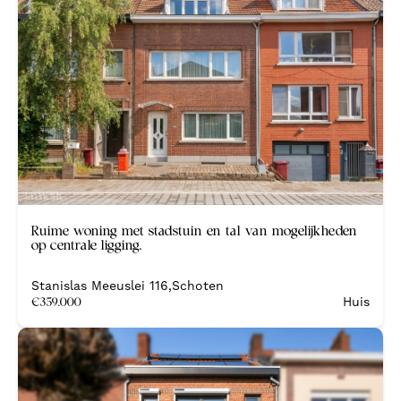
Nieuw
Ruime woning met stadstuin en tal van mogelijkheden
op centrale ligging.
Stanislas Meeuslei 116
,
Schoten
€
359.000
Huis