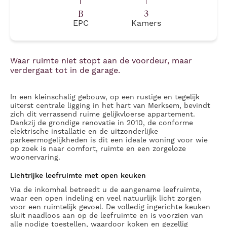
B
3
EPC
Kamers
Waar ruimte niet stopt aan de voordeur, maar
verdergaat tot in de garage.
In een kleinschalig gebouw, op een rustige en tegelijk
uiterst centrale ligging in het hart van Merksem, bevindt
zich dit verrassend ruime gelijkvloerse appartement.
Dankzij de grondige renovatie in 2010, de conforme
elektrische installatie en de uitzonderlijke
parkeermogelijkheden is dit een ideale woning voor wie
op zoek is naar comfort, ruimte en een zorgeloze
woonervaring.
Lichtrijke leefruimte met open keuken
Via de inkomhal betreedt u de aangename leefruimte,
waar een open indeling en veel natuurlijk licht zorgen
voor een ruimtelijk gevoel. De volledig ingerichte keuken
sluit naadloos aan op de leefruimte en is voorzien van
alle nodige toestellen, waardoor koken en gezellig