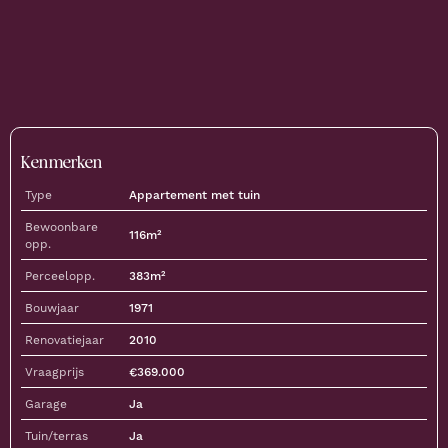
Kenmerken
Type
Appartement met tuin
Bewoonbare
116
m²
opp.
Perceelopp.
383
m²
Bouwjaar
1971
Renovatiejaar
2010
Vraagprijs
€
369.000
Garage
Ja
Tuin/terras
Ja