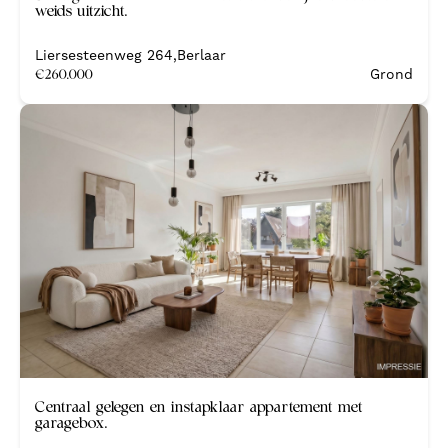
weids uitzicht.
Liersesteenweg 264
,
Berlaar
€
260.000
Grond
Nieuw
Centraal gelegen en instapklaar appartement met
garagebox.