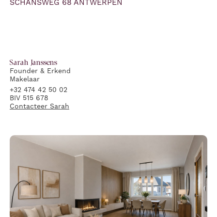
SCHANSWEG 68 ANTWERPEN
Sarah
Janssens
Founder & Erkend
Makelaar
+32 474 42 50 02
BIV 515 678
Contacteer
Sarah