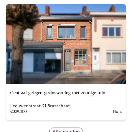
Centraal gelegen gezinswoning met zonnige tuin.
Leeuwenstraat 21
,
Brasschaat
€
359.000
Huis
Alle panden