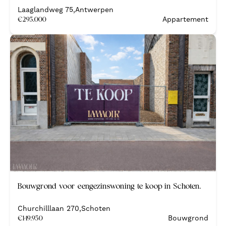
Laaglandweg 75
,
Antwerpen
€
295.000
Appartement
Bouwgrond voor eengezinswoning te koop in Schoten.
Churchilllaan 270
,
Schoten
€
149.950
Bouwgrond