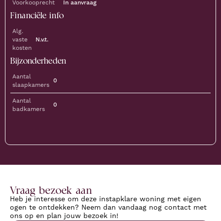
Voorkooprecht
In aanvraag
Financiële info
Alg.
vaste
N.v.t.
kosten
Bijzonderheden
Aantal
0
slaapkamers
Aantal
0
badkamers
Vraag bezoek aan
Heb je interesse om deze instapklare woning met eigen
ogen te ontdekken? Neem dan vandaag nog contact met
ons op en plan jouw bezoek in!