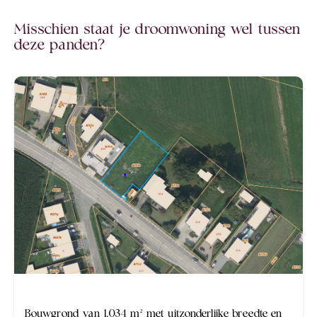
Misschien staat je droomwoning wel tussen
deze panden?
Bouwgrond van 1.034 m² met uitzonderlijke breedte en