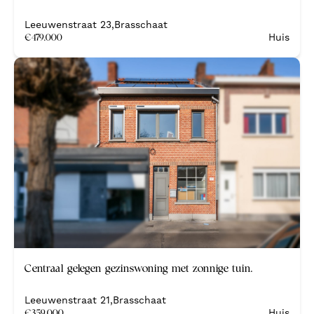
Leeuwenstraat 23
,
Brasschaat
€
479.000
Huis
Centraal gelegen gezinswoning met zonnige tuin.
Leeuwenstraat 21
,
Brasschaat
€
359.000
Huis