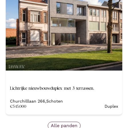
Nieuw
Lichtrijke nieuwbouwduplex met 3 terrassen.
Nieuwbouw
Churchilllaan 266
,
Schoten
€
545.000
Duplex
Alle panden