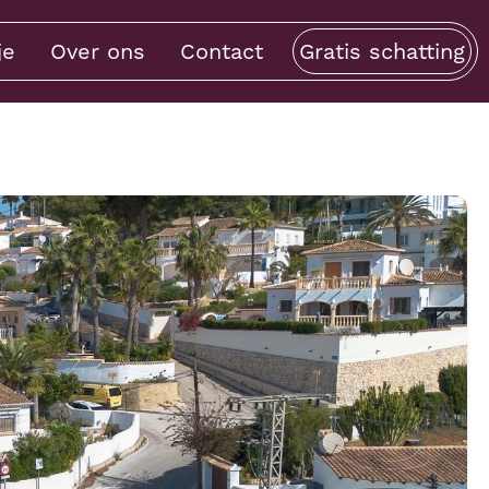
je
Over ons
Contact
Gratis schatting