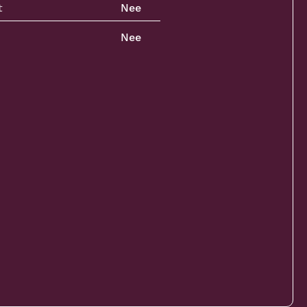
t
Nee
Nee