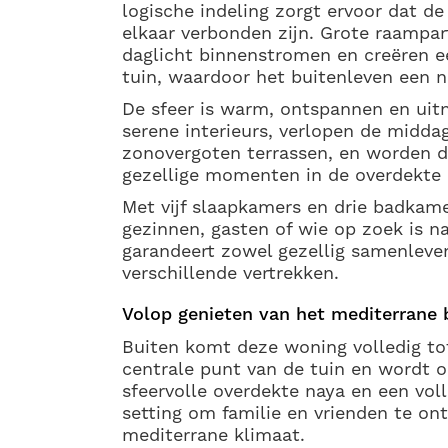
logische indeling zorgt ervoor dat d
elkaar verbonden zijn. Grote raampar
daglicht binnenstromen en creëren e
tuin, waardoor het buitenleven een n
De sfeer is warm, ontspannen en uitno
serene interieurs, verlopen de midd
zonovergoten terrassen, en worden d
gezellige momenten in de overdekte 
Met vijf slaapkamers en drie badkamer
gezinnen, gasten of wie op zoek is n
garandeert zowel gezellig samenleve
verschillende vertrekken.
Volop genieten van het mediterrane 
Buiten komt deze woning volledig to
centrale punt van de tuin en wordt 
sfeervolle overdekte naya en een vol
setting om familie en vrienden te on
mediterrane klimaat.