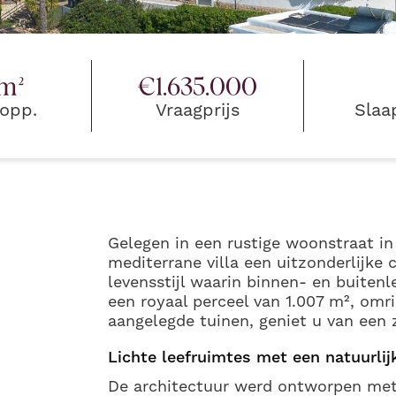
m²
€
1.635.000
lopp.
Vraagprijs
Slaa
Gelegen in een rustige woonstraat in
mediterrane villa een uitzonderlijke 
levensstijl waarin binnen- en buitenl
een royaal perceel van 1.007 m², omr
aangelegde tuinen, geniet u van een 
Lichte leefruimtes met een natuurlij
De architectuur werd ontworpen met 