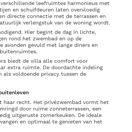
e verschillende leefruimtes harmonieus met
tijen en schuifdeuren laten overvloedig
en directe connectie met de terrassen en
atuurlijk verlengstuk van de woning wordt.
digend. Hier begint de dag in lichte,
agen rond het zwembad en op de
e avonden gevuld met lange diners en
buitenruimtes.
s biedt de villa alle comfort voor
aar extra ruimte. De doordachte indeling
n als voldoende privacy tussen de
buitenleven
t haar recht. Het privézwembad vormt het
omringd door ruime zonneterrassen, een
ledig uitgeruste zomerkeuken. De ideale
tvangen en optimaal te genieten van het