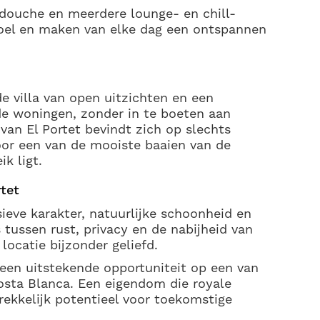
ndouche en meerdere lounge- en chill-
voel en maken van elke dag een ontspannen
e villa van open uitzichten en een
e woningen, zonder in te boeten aan
 van El Portet bevindt zich op slechts
oor een van de mooiste baaien van de
k ligt.
rtet
ieve karakter, natuurlijke schoonheid en
 tussen rust, privacy en de nabijheid van
ocatie bijzonder geliefd.
een uitstekende opportuniteit op een van
osta Blanca. Een eigendom die royale
rekkelijk potentieel voor toekomstige