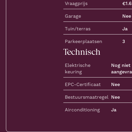
Vraagprijs
€
1.
Garage
Nee
Tuin/terras
Ja
Parkeerplaatsen
3
Technisch
Elektrische
Nog niet
keuring
aangevr
EPC-Certificaat
Nee
Bestuursmaatregel
Nee
Airconditioning
Ja