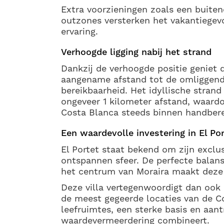
Extra voorzieningen zoals een buite
outzones versterken het vakantiege
ervaring.
Verhoogde ligging nabij het strand
Dankzij de verhoogde positie geniet d
aangename afstand tot de omliggend
bereikbaarheid. Het idyllische strand
ongeveer 1 kilometer afstand, waard
Costa Blanca steeds binnen handberei
Een waardevolle investering in El Po
El Portet staat bekend om zijn exclus
ontspannen sfeer. De perfecte balans
het centrum van Moraira maakt deze l
Deze villa vertegenwoordigt dan ook 
de meest gegeerde locaties van de C
leefruimtes, een sterke basis en aant
waardevermeerdering combineert.