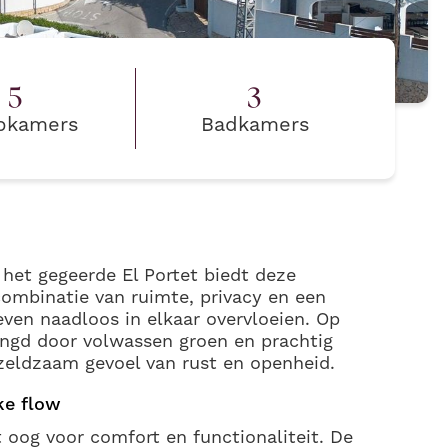
5
3
pkamers
Badkamers
 het gegeerde El Portet biedt deze
combinatie van ruimte, privacy en een
even naadloos in elkaar overvloeien. Op
ingd door volwassen groen en prachtig
zeldzaam gevoel van rust en openheid.
ke flow
oog voor comfort en functionaliteit. De