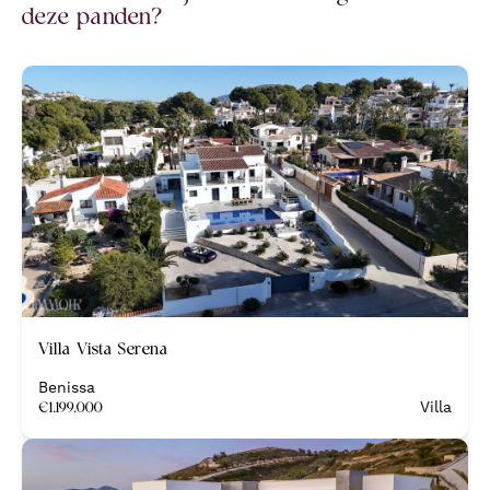
deze panden?
Nieuw
Villa Vista Serena
Benissa
€
1.199.000
Villa