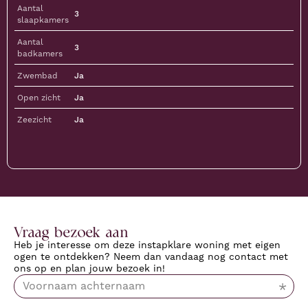
Aantal
3
slaapkamers
Aantal
3
badkamers
Zwembad
Ja
Open zicht
Ja
Zeezicht
Ja
Vraag bezoek aan
Heb je interesse om deze instapklare woning met eigen
ogen te ontdekken? Neem dan vandaag nog contact met
ons op en plan jouw bezoek in!