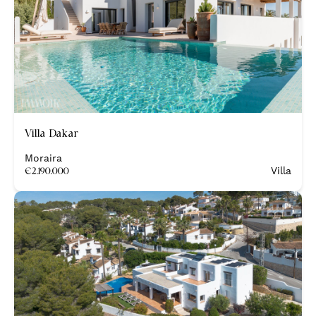
Nieuw
Villa Dakar
Moraira
€
2.190.000
Villa