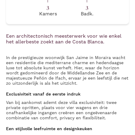
3
3
Kamers
Badk.
Een architectonisch meesterwerk voor wie enkel
het allerbeste zoekt aan de Costa Blanca.
In de prestigieuze woonwijk San Jaime in Moraira wacht
een residentie die mediterrane charme en hedendaagse
luxe tot absolute kunst verheft. Hier, waar de horizon
wordt gedomineerd door de Middellandse Zee en de
majestueuze Peñón de Ifach, ervaar je een leefstijl die net
zo uitzonderlijk is als het uitzicht.
Exclusiviteit vanaf de eerste indruk
Van bij aankomst ademt deze villa exclusiviteit: twee
private opritten, plaats voor vier wagens en drie
onafhankelijke ingangen creëren een ongeëvenaarde
combinatie van comfort, privacy en flexibiliteit.
Een stijlvolle leefruimte en designkeuken