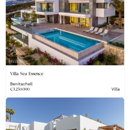
Nieuw
Villa Sea Essence
Benitachell
€
3.250.000
Villa