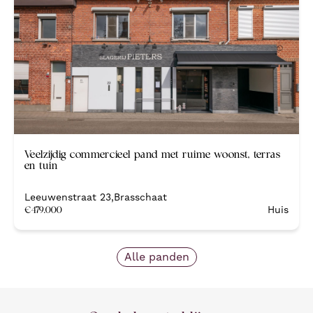
Veelzijdig commercieel pand met ruime woonst, terras
en tuin
Leeuwenstraat 23
,
Brasschaat
€
479.000
Huis
Alle panden