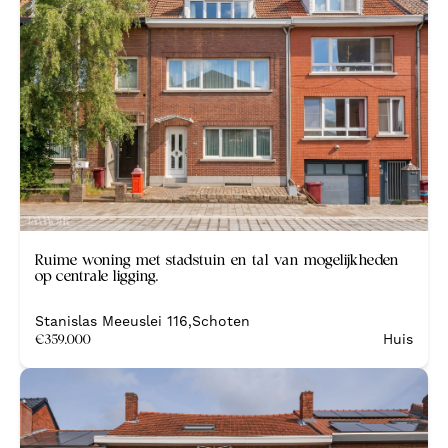
Nieuw
Ruime woning met stadstuin en tal van mogelijkheden
op centrale ligging.
Stanislas Meeuslei 116
,
Schoten
€
359.000
Huis