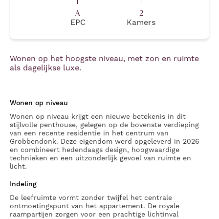
A
2
EPC
Kamers
Wonen op het hoogste niveau, met zon en ruimte
als dagelijkse luxe.
Wonen op niveau
Wonen op niveau krijgt een nieuwe betekenis in dit
stijlvolle penthouse, gelegen op de bovenste verdieping
van een recente residentie in het centrum van
Grobbendonk. Deze eigendom werd opgeleverd in 2026
en combineert hedendaags design, hoogwaardige
technieken en een uitzonderlijk gevoel van ruimte en
licht.
Indeling
De leefruimte vormt zonder twijfel het centrale
ontmoetingspunt van het appartement. De royale
raampartijen zorgen voor een prachtige lichtinval