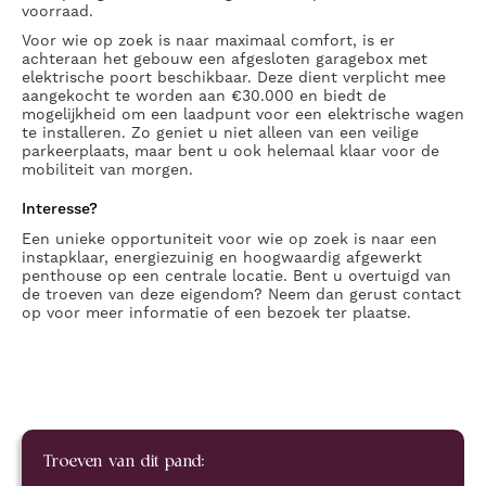
voorraad.
Voor wie op zoek is naar maximaal comfort, is er
achteraan het gebouw een afgesloten garagebox met
elektrische poort beschikbaar. Deze dient verplicht mee
aangekocht te worden aan €30.000 en biedt de
mogelijkheid om een laadpunt voor een elektrische wagen
te installeren. Zo geniet u niet alleen van een veilige
parkeerplaats, maar bent u ook helemaal klaar voor de
mobiliteit van morgen.
Interesse?
Een unieke opportuniteit voor wie op zoek is naar een
instapklaar, energiezuinig en hoogwaardig afgewerkt
penthouse op een centrale locatie. Bent u overtuigd van
de troeven van deze eigendom? Neem dan gerust contact
op voor meer informatie of een bezoek ter plaatse.
Troeven van dit pand: