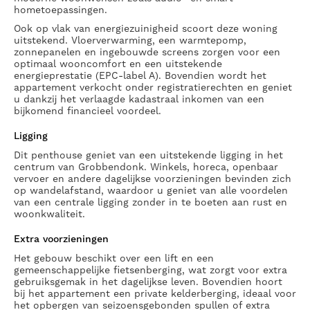
hometoepassingen.
Ook op vlak van energiezuinigheid scoort deze woning
uitstekend. Vloerverwarming, een warmtepomp,
zonnepanelen en ingebouwde screens zorgen voor een
optimaal wooncomfort en een uitstekende
energieprestatie (EPC-label A). Bovendien wordt het
appartement verkocht onder registratierechten en geniet
u dankzij het verlaagde kadastraal inkomen van een
bijkomend financieel voordeel.
Ligging
Dit penthouse geniet van een uitstekende ligging in het
centrum van Grobbendonk. Winkels, horeca, openbaar
vervoer en andere dagelijkse voorzieningen bevinden zich
op wandelafstand, waardoor u geniet van alle voordelen
van een centrale ligging zonder in te boeten aan rust en
woonkwaliteit.
Extra voorzieningen
Het gebouw beschikt over een lift en een
gemeenschappelijke fietsenberging, wat zorgt voor extra
gebruiksgemak in het dagelijkse leven. Bovendien hoort
bij het appartement een private kelderberging, ideaal voor
het opbergen van seizoensgebonden spullen of extra