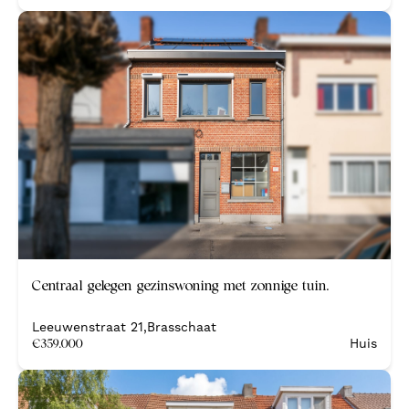
Centraal gelegen gezinswoning met zonnige tuin.
Leeuwenstraat 21
,
Brasschaat
€
359.000
Huis