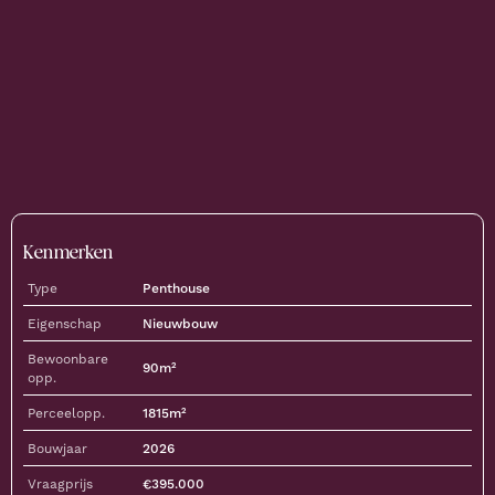
Kenmerken
Type
Penthouse
Eigenschap
Nieuwbouw
Bewoonbare
90
m²
opp.
Perceelopp.
1815
m²
Bouwjaar
2026
Vraagprijs
€
395.000