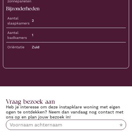
zonnepanelen
Bijzonderheden
Aantal
2
slaapkamers
Aantal
1
badkamers
Oriëntatie
Zuid
Download documenten
Vraag bezoek aan
Heb je interesse om deze instapklare woning met eigen
ogen te ontdekken? Neem dan vandaag nog contact met
ons op en plan jouw bezoek in!