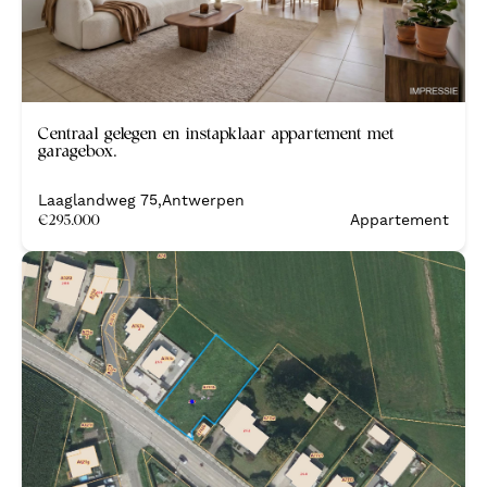
Nieuw
Centraal gelegen en instapklaar appartement met
garagebox.
Laaglandweg 75
,
Antwerpen
€
295.000
Appartement