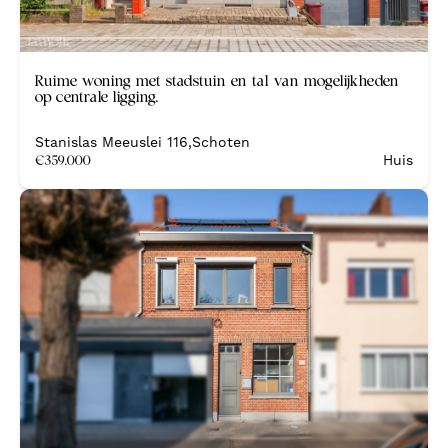
Nieuw
Ruime woning met stadstuin en tal van mogelijkheden
op centrale ligging.
Stanislas Meeuslei 116
,
Schoten
€
359.000
Huis