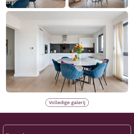
Volledige galerij