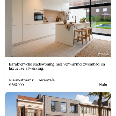
Nieuw
Karaktervolle stadswoning met verwarmd zwembad en
luxueuze afwerking.
Nieuwstraat 83
,
Herentals
€
565.000
Huis