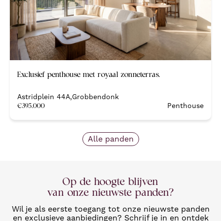
Nieuw
Exclusief penthouse met royaal zonneterras.
Nieuwbouw
Astridplein 44A
,
Grobbendonk
€
395.000
Penthouse
Alle panden
Op de hoogte blijven
van onze nieuwste panden?
Wil je als eerste toegang tot onze nieuwste panden
en exclusieve aanbiedingen? Schrijf je in en ontdek