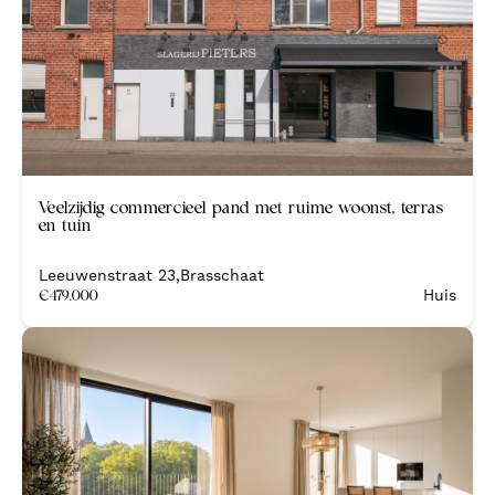
Veelzijdig commercieel pand met ruime woonst, terras
en tuin
Leeuwenstraat 23
,
Brasschaat
€
479.000
Huis