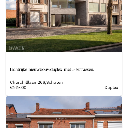
Nieuw
Lichtrijke nieuwbouwduplex met 3 terrassen.
Nieuwbouw
Churchilllaan 266
,
Schoten
€
545.000
Duplex