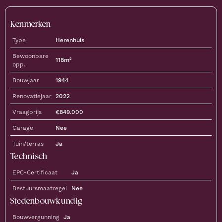
Kenmerken
Type
Herenhuis
Bewoonbare
118
m²
opp.
Bouwjaar
1944
Renovatiejaar
2022
Vraagprijs
€
849.000
Garage
Nee
Tuin/terras
Ja
Technisch
EPC-Certificaat
Ja
Bestuursmaatregel
Nee
Stedenbouwkundig
Bouwvergunning
Ja