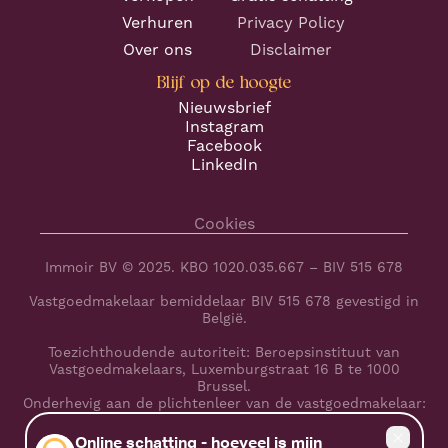
Verhuren
Privacy Policy
Over ons
Disclaimer
Blijf op de hoogte
Nieuwsbrief
Instagram
Facebook
LinkedIn
Cookies
Immoir BV © 2025. KBO 1020.035.667 – BIV 515 678
Vastgoedmakelaar bemiddelaar BIV 515 678 gevestigd in
België.
Toezichthoudende autoriteit: Beroepsinstituut van
Vastgoedmakelaars, Luxemburgstraat 16 B te 1000
Brussel.
Onderhevig aan de plichtenleer van de vastgoedmakelaar:
www.biv.be/plichtenleer