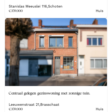
Stanislas Meeuslei 116
,
Schoten
€
359.000
Huis
Centraal gelegen gezinswoning met zonnige tuin.
Leeuwenstraat 21
,
Brasschaat
€
359.000
Huis