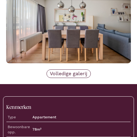
Volledige galerij
Kenmerken
Type
Appartement
Bewoonbare
78
m²
opp.