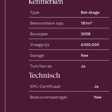
Kenmerken
Type
Bel-étage
Bewoonbare opp.
181
m²
Bouwjaar
2008
Vraagprijs
€
450.000
Garage
Nee
Tuin/terras
Ja
Technisch
EPC-Certificaat
Ja
Bestuursmaatregel
Nee