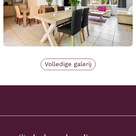
Volledige galerij