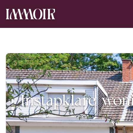
Instapklare won