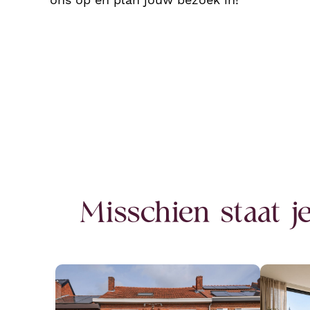
ons op en plan jouw bezoek in!
Misschien staat 