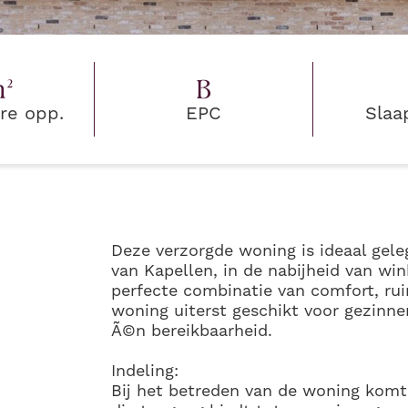
²
B
re opp.
EPC
Slaa
Deze verzorgde woning is ideaal gel
van Kapellen, in de nabijheid van wi
perfecte combinatie van comfort, ru
woning uiterst geschikt voor gezinnen
Ã©n bereikbaarheid.
Indeling:
Bij het betreden van de woning komt