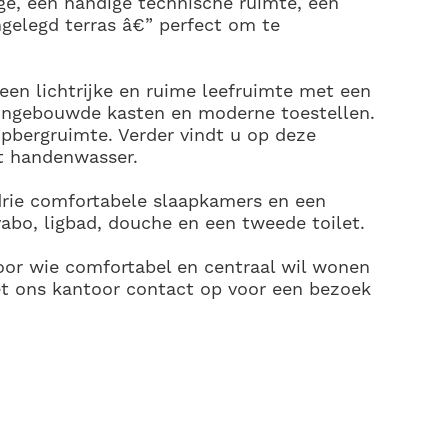
ge, een handige technische ruimte, een
ngelegd terras â€” perfect om te
een lichtrijke en ruime leefruimte met een
 ingebouwde kasten en moderne toestellen.
opbergruimte. Verder vindt u op deze
et handenwasser.
drie comfortabele slaapkamers en een
abo, ligbad, douche en een tweede toilet.
oor wie comfortabel en centraal wil wonen
t ons kantoor contact op voor een bezoek