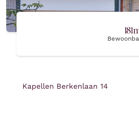
181
m
Bewoonba
Kapellen Berkenlaan 14