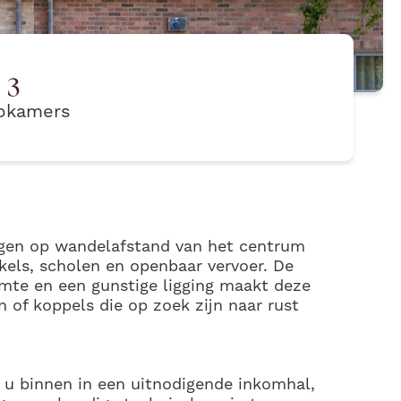
3
pkamers
egen op wandelafstand van het centrum
nkels, scholen en openbaar vervoer. De
imte en een gunstige ligging maakt deze
 of koppels die op zoek zijn naar rust
 u binnen in een uitnodigende inkomhal,