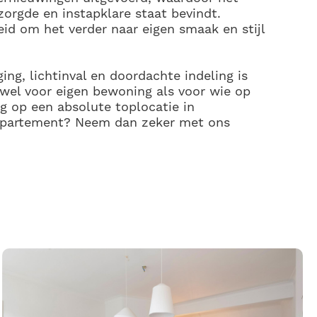
orgde en instapklare staat bevindt.
heid om het verder naar eigen smaak en stijl
ing, lichtinval en doordachte indeling is
owel voor eigen bewoning als voor wie op
g op een absolute toplocatie in
 appartement? Neem dan zeker met ons