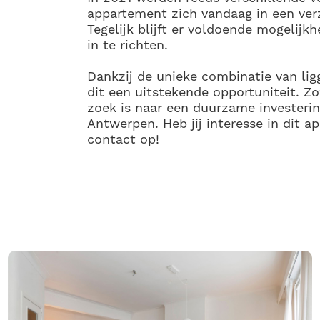
appartement zich vandaag in een verz
Tegelijk blijft er voldoende mogelijk
in te richten.
Dankzij de unieke combinatie van ligg
dit een uitstekende opportuniteit. Z
zoek is naar een duurzame investerin
Antwerpen. Heb jij interesse in dit
contact op!