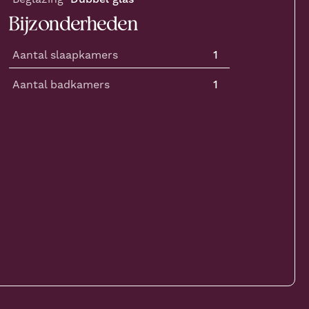
Bijzonderheden
Aantal slaapkamers
1
Aantal badkamers
1