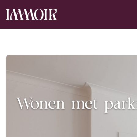
Wonen met parkz