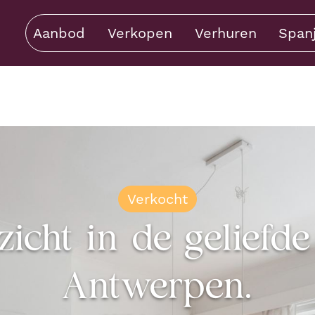
Aanbod
Verkopen
Verhuren
Span
Verkocht
icht in de geliefde
Antwerpen.