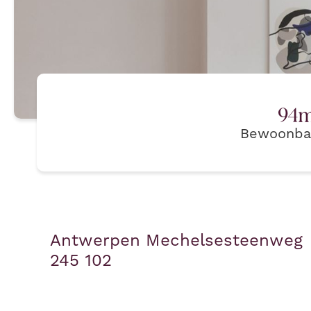
94
m
Bewoonba
Antwerpen Mechelsesteenweg
245 102