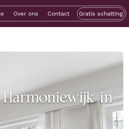
je
Over ons
Contact
Gratis schatting
 Harmoniewijk in