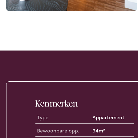
Kenmerken
Type
Appartement
Bewoonbare opp.
94
m²