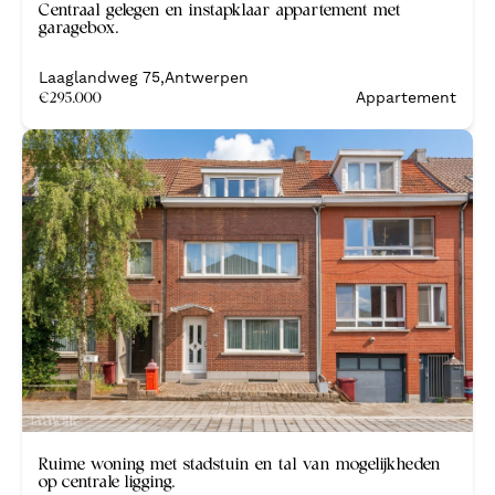
Centraal gelegen en instapklaar appartement met
garagebox.
Laaglandweg 75
,
Antwerpen
€
295.000
Appartement
Nieuw
Ruime woning met stadstuin en tal van mogelijkheden
op centrale ligging.