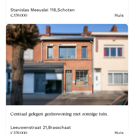
Stanislas Meeuslei 116
,
Schoten
€
359.000
Huis
Centraal gelegen gezinswoning met zonnige tuin.
Leeuwenstraat 21
,
Brasschaat
€
359.000
Huis