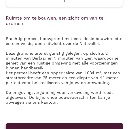
Ruimte om te bouwen, een zicht om van te
dromen.
Prachtig perceel bouwgrond met een ideale bouwbreedte
en een weids, open uitzicht over de Netevallei.
Deze grond is uiterst gunstig gelegen, op slechts 2
minuten van Berlaar en 5 minuten van Lier, waardoor je
geniet van een rustige omgeving met alle voorzieningen
binnen handbereik.
Het perceel heeft een oppervlakte van 1.034 m², met een
straatbreedte van 25 meter en een diepte van 44 meter
perfect voor het realiseren van jouw droomwoning.
De omgevingsvergunning voor verkaveling werd reeds
afgeleverd. De bijhorende bouwvoorschriften kan je
opvragen via ons kantoor.