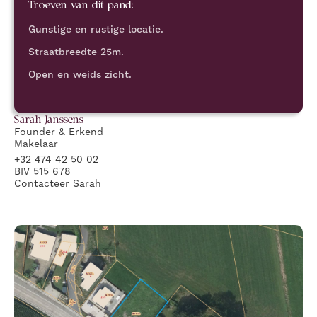
Troeven van dit pand:
Gunstige en rustige locatie.
Straatbreedte 25m.
Open en weids zicht.
Sarah
Janssens
Founder & Erkend
Makelaar
+32 474 42 50 02
BIV 515 678
Contacteer
Sarah