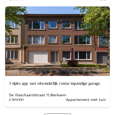
Nieuw
3-slpks app. met uitzonderlijk ruime inpandige garage.
De Vlaschaardstraat 11
,
Merksem
€
369.000
Appartement met tuin