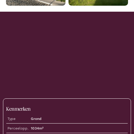
Kenmerken
Type
Grond
Perceelopp.
1034
m²