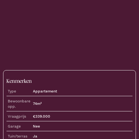
Kenmerken
Type
Appartement
Bewoonbare
74
m²
opp.
Vraagprijs
€
339.000
Garage
Nee
Tuin/terras
Ja