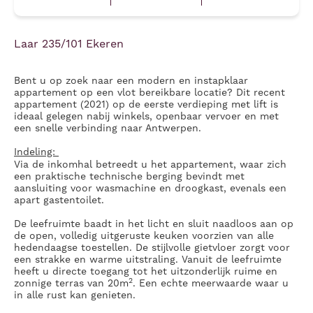
Laar 235/101 Ekeren
Bent u op zoek naar een modern en instapklaar
appartement op een vlot bereikbare locatie? Dit recent
appartement (2021) op de eerste verdieping met lift is
ideaal gelegen nabij winkels, openbaar vervoer en met
een snelle verbinding naar Antwerpen.
Indeling:
Via de inkomhal betreedt u het appartement, waar zich
een praktische technische berging bevindt met
aansluiting voor wasmachine en droogkast, evenals een
apart gastentoilet.
De leefruimte baadt in het licht en sluit naadloos aan op
de open, volledig uitgeruste keuken voorzien van alle
hedendaagse toestellen. De stijlvolle gietvloer zorgt voor
een strakke en warme uitstraling. Vanuit de leefruimte
heeft u directe toegang tot het uitzonderlijk ruime en
2
zonnige terras van 20m
. Een echte meerwaarde waar u
in alle rust kan genieten.