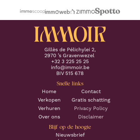
any potential challenges. (Part 1)
"
volgende keer.
"
Gillès de Pélichylei 2,
2970 ’s Gravenwezel
+32 3 225 25 25
info@immoir.be
BIV 515 678
Snelle links
Home
Contact
Verkopen
Gratis schatting
Verhuren
Privacy Policy
Over ons
Disclaimer
Blijf op de hoogte
Nieuwsbrief