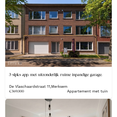
Nieuw
3-slpks app. met uitzonderlijk ruime inpandige garage.
De Vlaschaardstraat 11
,
Merksem
€
369.000
Appartement met tuin