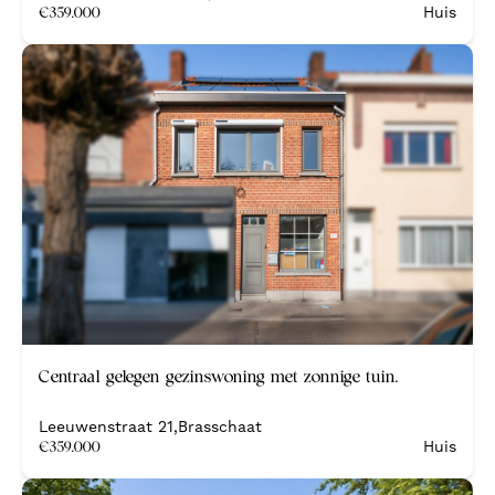
€
359.000
Huis
Centraal gelegen gezinswoning met zonnige tuin.
Leeuwenstraat 21
,
Brasschaat
€
359.000
Huis