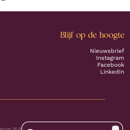
Blijf op de hoogte
Nieuwsbrief
Instagram
Facebook
LinkedIn
traat 16 B te 1000