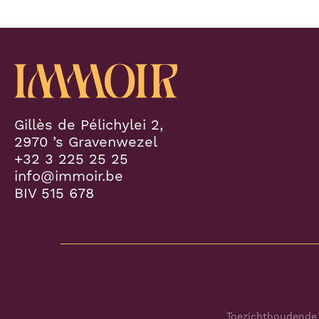
Gillès de Pélichylei 2,
2970 ’s Gravenwezel
+32 3 225 25 25
info@immoir.be
BIV 515 678
Toezichthoudende 