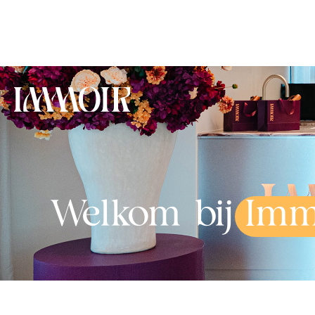
Welkom bij
Imm