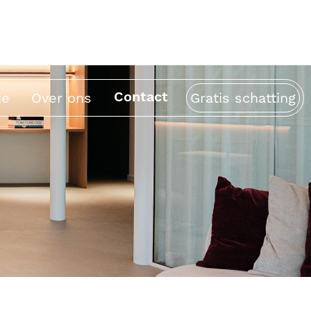
Contact
je
Over ons
Gratis schatting