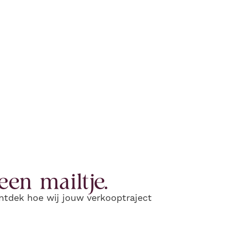
een mailtje.
ntdek hoe wij jouw verkooptraject