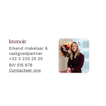
Immoir
Erkend makelaar &
vastgoedpartner
+32 3 225 25 25
BIV 515 678
Contacteer ons