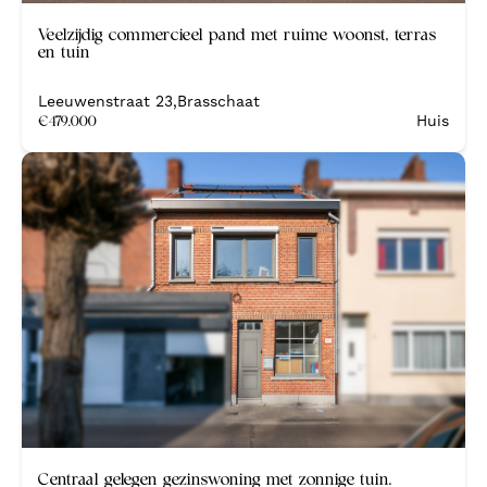
Veelzijdig commercieel pand met ruime woonst, terras
en tuin
Leeuwenstraat 23
,
Brasschaat
€
479.000
Huis
Centraal gelegen gezinswoning met zonnige tuin.