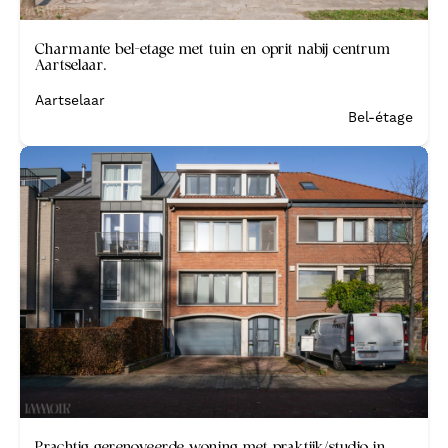
Verkocht
Charmante bel-etage met tuin en oprit nabij centrum
Aartselaar.
Aartselaar
Bel-étage
Verkocht
Prachtig gerenoveerde woning met praktijk/studio in