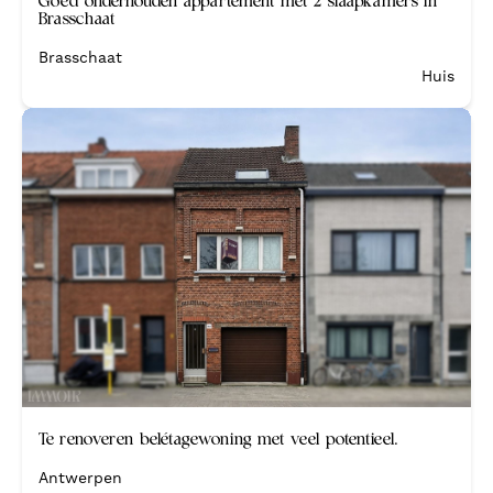
Brasschaat
Brasschaat
Huis
Binnen de week verkocht
Te renoveren belétagewoning met veel potentieel.
Antwerpen