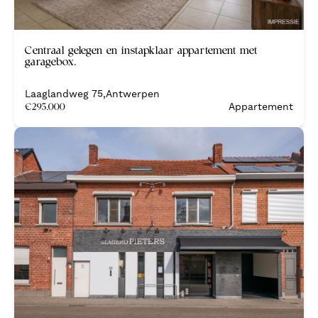
Nieuw
Centraal gelegen en instapklaar appartement met
garagebox.
Laaglandweg 75
,
Antwerpen
€
295.000
Appartement