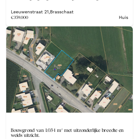
Leeuwenstraat 21
,
Brasschaat
€
359.000
Huis
Bouwgrond van 1.034 m² met uitzonderlijke breedte en
weids uitzicht.