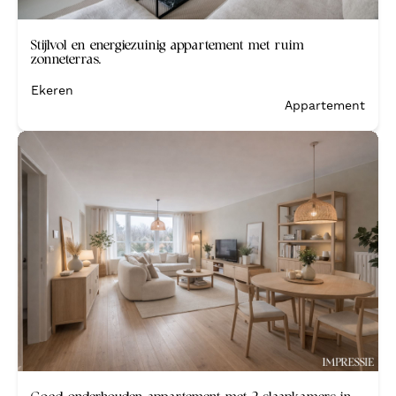
Verkocht
Stijlvol en energiezuinig appartement met ruim
zonneterras.
Ekeren
Appartement
Verkocht
Goed onderhouden appartement met 2 slaapkamers in