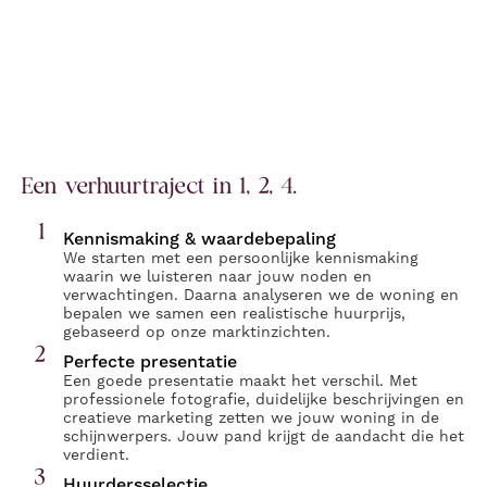
Een verhuurtraject in 1, 2, 4.
1
Kennismaking & waardebepaling
We starten met een persoonlijke kennismaking
waarin we luisteren naar jouw noden en
verwachtingen. Daarna analyseren we de woning en
bepalen we samen een realistische huurprijs,
gebaseerd op onze marktinzichten.
2
Perfecte presentatie
Een goede presentatie maakt het verschil. Met
professionele fotografie, duidelijke beschrijvingen en
creatieve marketing zetten we jouw woning in de
schijnwerpers. Jouw pand krijgt de aandacht die het
verdient.
3
Huurdersselectie