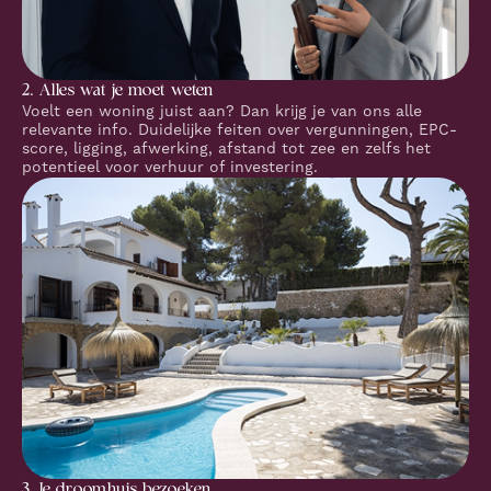
2. Alles wat je moet weten
Voelt een woning juist aan? Dan krijg je van ons alle
relevante info. Duidelijke feiten over vergunningen, EPC-
score, ligging, afwerking, afstand tot zee en zelfs het
potentieel voor verhuur of investering.
3. Je droomhuis bezoeken