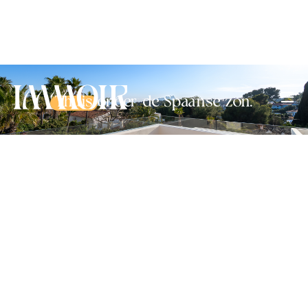
Thuis
onder de Spaanse zon.