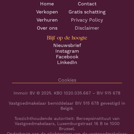
Home
Contact
Verkopen
Gratis schatting
Verhuren
Privacy Policy
Over ons
Disclaimer
Blijf op de hoogte
Nieuwsbrief
Instagram
Facebook
LinkedIn
Cookies
Immoir BV © 2025. KBO 1020.035.667 – BIV 515 678
Vastgoedmakelaar bemiddelaar BIV 515 678 gevestigd in
België.
Toezichthoudende autoriteit: Beroepsinstituut van
Vastgoedmakelaars, Luxemburgstraat 16 B te 1000
Brussel.
Onderhevig aan de plichtenleer van de vastgoedmakelaar: