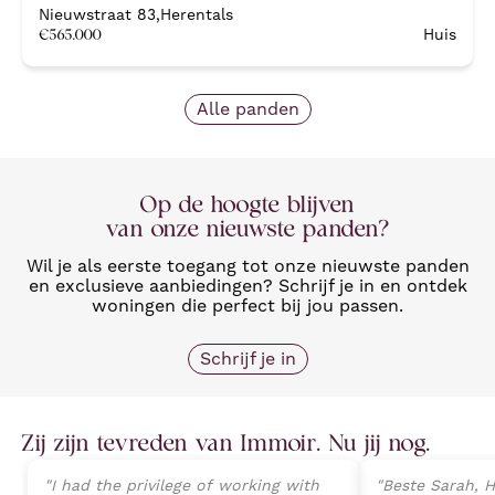
Nieuwstraat 83
,
Herentals
€
565.000
Huis
Alle panden
Op de hoogte blijven
van onze nieuwste panden?
Wil je als eerste toegang tot onze nieuwste panden
en exclusieve aanbiedingen? Schrijf je in en ontdek
woningen die perfect bij jou passen.
Schrijf je in
Zij zijn tevreden van Immoir. Nu jij nog.
"
I had the privilege of working with
"
Beste Sarah, H