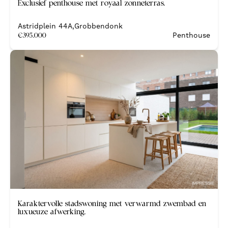
Exclusief penthouse met royaal zonneterras.
Nieuwbouw
Astridplein 44A
,
Grobbendonk
€
395.000
Penthouse
Nieuw
Karaktervolle stadswoning met verwarmd zwembad en
luxueuze afwerking.