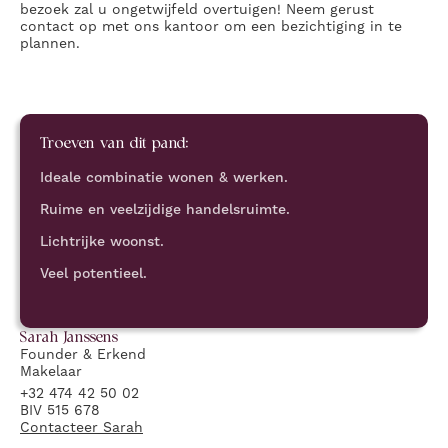
bezoek zal u ongetwijfeld overtuigen! Neem gerust
contact op met ons kantoor om een bezichtiging in te
plannen.
Troeven van dit pand:
Ideale combinatie wonen & werken.
Ruime en veelzijdige handelsruimte.
Lichtrijke woonst.
Veel potentieel.
Sarah
Janssens
Founder & Erkend
Makelaar
+32 474 42 50 02
BIV 515 678
Contacteer
Sarah