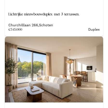
Nieuw
Lichtrijke nieuwbouwduplex met 3 terrassen.
Nieuwbouw
Churchilllaan 266
,
Schoten
€
545.000
Duplex
Nieuw