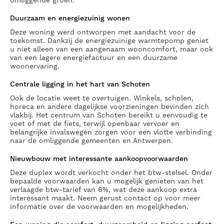
omliggende groen.
Duurzaam en energiezuinig wonen
Deze woning werd ontworpen met aandacht voor de
toekomst. Dankzij de energiezuinige warmtepomp geniet
u niet alleen van een aangenaam wooncomfort, maar ook
van een lagere energiefactuur en een duurzame
woonervaring.
Centrale ligging in het hart van Schoten
Ook de locatie weet te overtuigen. Winkels, scholen,
horeca en andere dagelijkse voorzieningen bevinden zich
vlakbij. Het centrum van Schoten bereikt u eenvoudig te
voet of met de fiets, terwijl openbaar vervoer en
belangrijke invalswegen zorgen voor een vlotte verbinding
naar de omliggende gemeenten en Antwerpen.
Nieuwbouw met interessante aankoopvoorwaarden
Deze duplex wordt verkocht onder het btw-stelsel. Onder
bepaalde voorwaarden kan u mogelijk genieten van het
verlaagde btw-tarief van 6%, wat deze aankoop extra
interessant maakt. Neem gerust contact op voor meer
informatie over de voorwaarden en mogelijkheden.