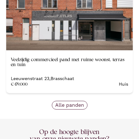
Veelzijdig commercieel pand met ruime woonst, terras
en tuin
Leeuwenstraat 23
,
Brasschaat
€
479.000
Huis
Alle panden
Op de hoogte blijven
van onze nieuwste panden?