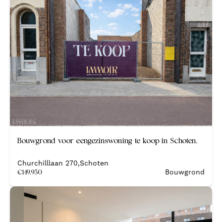
Bouwgrond voor eengezinswoning te koop in Schoten.
Churchilllaan 270
,
Schoten
€
149.950
Bouwgrond