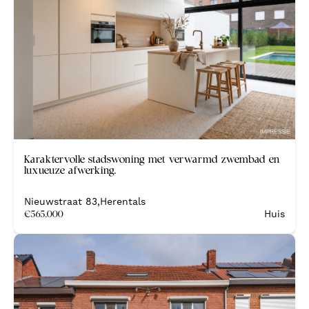
Nieuw
Karaktervolle stadswoning met verwarmd zwembad en
luxueuze afwerking.
Nieuwstraat 83
,
Herentals
€
565.000
Huis