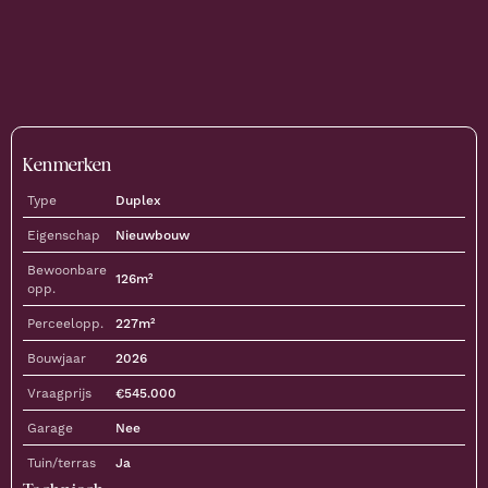
Kenmerken
Type
Duplex
Eigenschap
Nieuwbouw
Bewoonbare
126
m²
opp.
Perceelopp.
227
m²
Bouwjaar
2026
Vraagprijs
€
545.000
Garage
Nee
Tuin/terras
Ja