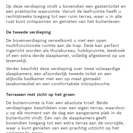
Op deze verdieping vindt u bovendien een gastentoilet en
een praktische wasruimte. Vanuit de leefruimte heeft u
rechtstreeks toegang tot een ruim terras, waar u in alle
rust kunt ontspannen en genieten van het buitenleven.
De tweede verdieping
De bovenverdieping verwelkomt u met een open
multifunctionele ruimte aan de trap. Deze kan perfect
ingericht worden als thuisbureau, hobbyruimte, leeshoek
of een extra derde slaapkamer, volledig afgestemd op uw
levensstijl.
Verder beschikt deze verdieping over twee volwaardige
slaapkamers, een afzonderlijk tweede toilet en een
stijlvolle badkamer met een op maat gemaakt
lavabomeubel en een comfortabele inloopdouche.
Terrassen met zicht op het groen
De buitenruimte is hier een absolute troef. Beide
verdiepingen beschikken over een eigen terras, waardoor
u op elk moment van de dag een aangename plek in de
buitenlucht vindt. Eén van de slaapkamers geeft
bovendien toegang tot een extra terras aan de voorzijde,
waar u kunt genieten van een prachtig uitzicht op het