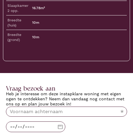
Slaapkamer
16.78m²
2 opp.
Breedte
10m
(huis)
Breedte
10m
(grond)
Vraag bezoek aan
Heb je interesse om deze instapklare woning met eigen
ogen te ontdekken? Neem dan vandaag nog contact met
ons op en plan jouw bezoek in!