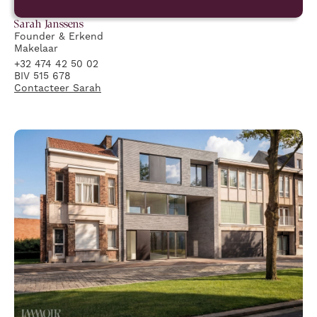
Sarah
Janssens
Founder & Erkend
Makelaar
+32 474 42 50 02
BIV 515 678
Contacteer
Sarah