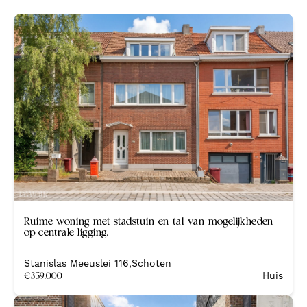
Nieuw
Ruime woning met stadstuin en tal van mogelijkheden
op centrale ligging.
Stanislas Meeuslei 116
,
Schoten
€
359.000
Huis