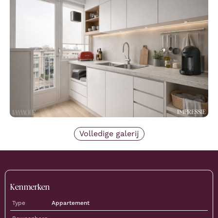
Volledige galerij
Kenmerken
Type
Appartement