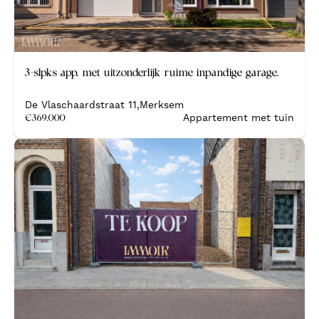
Nieuw
3-slpks app. met uitzonderlijk ruime inpandige garage.
De Vlaschaardstraat 11
,
Merksem
€
369.000
Appartement met tuin