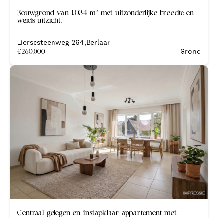
Bouwgrond van 1.034 m² met uitzonderlijke breedte en
weids uitzicht.
Liersesteenweg 264
,
Berlaar
€
260.000
Grond
Nieuw
Centraal gelegen en instapklaar appartement met