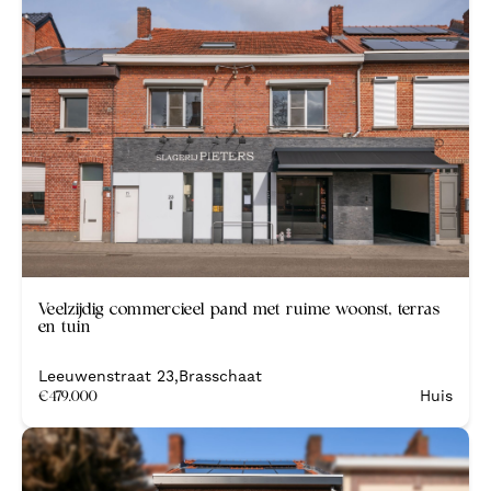
Veelzijdig commercieel pand met ruime woonst, terras
en tuin
Leeuwenstraat 23
,
Brasschaat
€
479.000
Huis