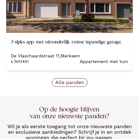
Nieuw
3-slpks app. met uitzonderlijk ruime inpandige garage.
De Vlaschaardstraat 11
,
Merksem
€
369.000
Appartement met tuin
Alle panden
Op de hoogte blijven
van onze nieuwste panden?
Wil je als eerste toegang tot onze nieuwste panden
en exclusieve aanbiedingen? Schrijf je in en ontdek
woningen die perfect bij jou passen.