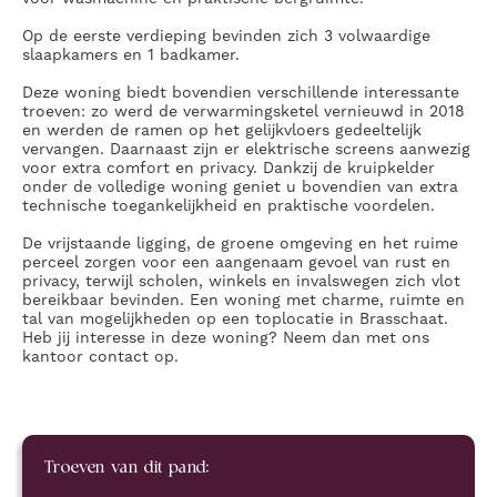
Op de
eerste verdieping
bevinden zich 3 volwaardige
slaapkamers en 1 badkamer.
Deze woning biedt bovendien verschillende interessante
troeven: zo werd de verwarmingsketel vernieuwd in 2018
en werden de ramen op het gelijkvloers gedeeltelijk
vervangen. Daarnaast zijn er elektrische screens aanwezig
voor extra comfort en privacy. Dankzij de kruipkelder
onder de volledige woning geniet u bovendien van extra
technische toegankelijkheid en praktische voordelen.
De vrijstaande ligging, de groene omgeving en het ruime
perceel zorgen voor een aangenaam gevoel van rust en
privacy, terwijl scholen, winkels en invalswegen zich vlot
bereikbaar bevinden. Een woning met charme, ruimte en
tal van mogelijkheden op een toplocatie in Brasschaat.
Heb jij interesse in deze woning? Neem dan met ons
kantoor contact op.
Troeven van dit pand: