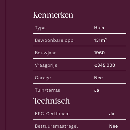
Kenmerken
Type
Huis
Bewoonbare opp.
131
m²
Bouwjaar
1960
Vraagprijs
€
345.000
Garage
Nee
Tuin/terras
Ja
Technisch
EPC-Certificaat
Ja
Bestuursmaatregel
Nee