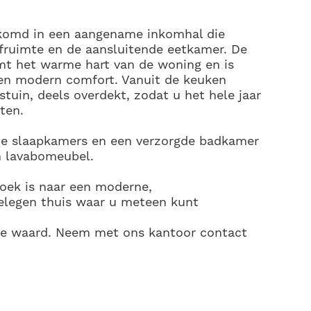
komd in een aangename inkomhal die
eefruimte en de aansluitende eetkamer. De
rmt het warme hart van de woning en is
 en modern comfort. Vanuit de keuken
stuin, deels overdekt, zodat u het hele jaar
ten.
ie slaapkamers en een verzorgde badkamer
n lavabomeubel.
zoek is naar een moderne,
gelegen thuis waar u meteen kunt
ite waard. Neem met ons kantoor contact