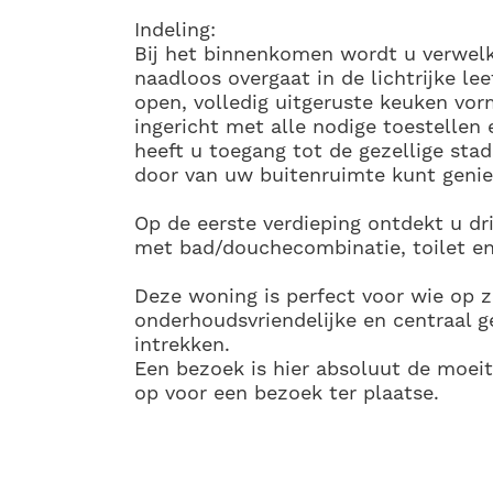
Indeling:
Bij het binnenkomen wordt u verwel
naadloos overgaat in de lichtrijke l
open, volledig uitgeruste keuken vo
ingericht met alle nodige toestellen
heeft u toegang tot de gezellige stad
door van uw buitenruimte kunt genie
Op de
eerste verdieping
ontdekt u dr
met bad/douchecombinatie, toilet e
Deze woning is perfect voor wie op 
onderhoudsvriendelijke en centraal 
intrekken.
Een bezoek is hier absoluut de moe
op voor een bezoek ter plaatse.