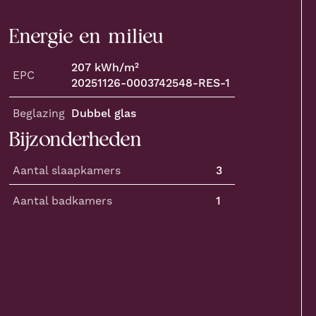
Energie en milieu
207
kWh/m²
EPC
20251126-0003742548-RES-1
Beglazing
Dubbel glas
Bijzonderheden
Aantal slaapkamers
3
Aantal badkamers
1