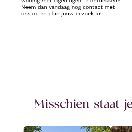
woning met eigen ogen te ontdekken?
Neem dan vandaag nog contact met
ons op en plan jouw bezoek in!
Misschien staat 