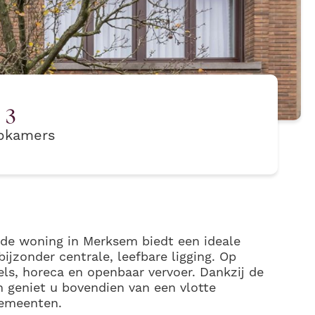
3
pkamers
rde woning in Merksem biedt een ideale
jzonder centrale, leefbare ligging. Op
ls, horeca en openbaar vervoer. Dankzij de
n geniet u bovendien van een vlotte
gemeenten.