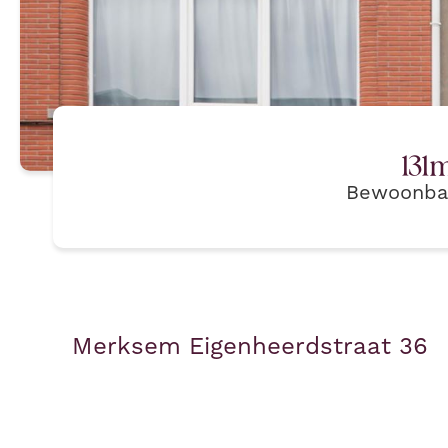
131
m
Bewoonba
Merksem Eigenheerdstraat 36