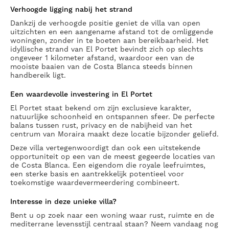
Verhoogde ligging nabij het strand
Dankzij de verhoogde positie geniet de villa van open
uitzichten en een aangename afstand tot de omliggende
woningen, zonder in te boeten aan bereikbaarheid. Het
idyllische strand van El Portet bevindt zich op slechts
ongeveer 1 kilometer afstand, waardoor een van de
mooiste baaien van de Costa Blanca steeds binnen
handbereik ligt.
Een waardevolle investering in El Portet
El Portet staat bekend om zijn exclusieve karakter,
natuurlijke schoonheid en ontspannen sfeer. De perfecte
balans tussen rust, privacy en de nabijheid van het
centrum van Moraira maakt deze locatie bijzonder geliefd.
Deze villa vertegenwoordigt dan ook een uitstekende
opportuniteit op een van de meest gegeerde locaties van
de Costa Blanca. Een eigendom die royale leefruimtes,
een sterke basis en aantrekkelijk potentieel voor
toekomstige waardevermeerdering combineert.
Interesse in deze unieke villa?
Bent u op zoek naar een woning waar rust, ruimte en de
mediterrane levensstijl centraal staan? Neem vandaag nog