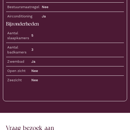
Bestuursmaatregel
Nee
Airconditioning
Ja
Bijzonderheden
Aantal
5
slaapkamers
Aantal
3
badkamers
Zwembad
Ja
Open zicht
Nee
Zeezicht
Nee
Vraag bezoek aan