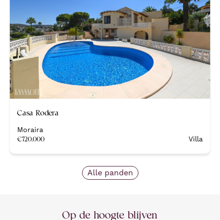
Nieuw
Casa Rodera
Moraira
€
720.000
Villa
Alle panden
Op de hoogte blijven