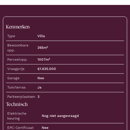
Kenmerken
Type
Villa
Bewoonbare
265
m²
opp.
Perceelopp.
1007
m²
Vraagprijs
€
1.635.000
Garage
Nee
Tuin/terras
Ja
Parkeerplaatsen
3
Technisch
Elektrische
Nog niet aangevraagd
keuring
EPC-Certificaat
Nee