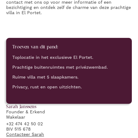
contact met ons op voor meer informatie of een
bezichtiging en ontdek zelf de charme van deze prachtige
villa in El Portet.
Troeven van dit pand:
Toplocatie in het exclusieve El Portet.
Prachtige buitenruimtes met privézwembad.
Ruime villa met 5 slaapkamers.
Privacy, rust en open uitzichten.
Sarah
Janssens
Founder & Erkend
Makelaar
+32 474 42 50 02
BIV 515 678
Contacteer
Sarah