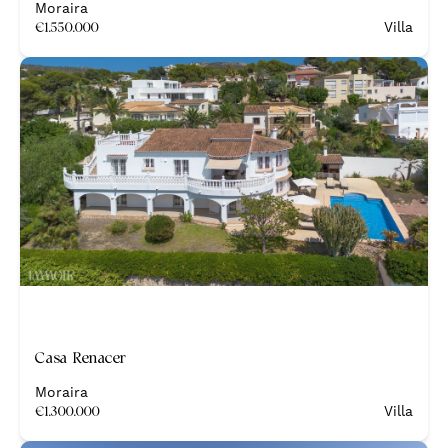
Moraira
€
1.550.000
Villa
Nieuw
Casa Renacer
Moraira
€
1.300.000
Villa