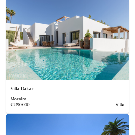
Nieuw
Villa Dakar
Moraira
€
2.190.000
Villa