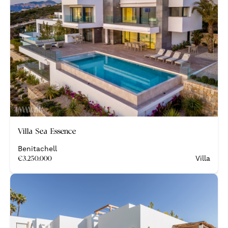
Nieuw
Villa Sea Essence
Benitachell
€
3.250.000
Villa