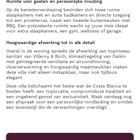
Ruimte voor gasten en persoonlijke invulling
Op de benedenverdieping bevinden zich twee ruime
slaapkamers met en suite badkamers en directe toegang
tot een privéterras, naast een tweede buitenkeuken met
BBQ. Een polyvalente ruimte wacht op jouw visie ideaal
voor extra slaapkamers, een gym, wellness of garage.
Hoogwaardige afwerking tot in elk detail
Overal in de woning spreekt de afwerking van topniveau:
sanitair van Villeroy & Boch, klimaatregeling van Daikin
met geïntegreerde ventilatie en airconditioning,
vloerverwarming en hoogwaardig maatmeubilair maken
deze villa niet alleen instapklaar, maar ook tijdloos
elegant.
Deze villa belichaamt het beste wat de Costa Blanca te
bieden heeft: een toplocatie, compromisloze kwaliteit en
een ongekend gevoel van exclusiviteit. Maak vandaag nog
een afspraak voor een persoonlijke rondleiding en ontdek
een levensstijl die de verwachtingen overstijgt.