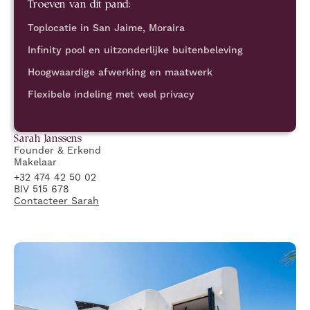
Troeven van dit pand:
Toplocatie in San Jaime, Moraira
Infinity pool en uitzonderlijke buitenbeleving
Hoogwaardige afwerking en maatwerk
Flexibele indeling met veel privacy
Sarah
Janssens
Founder & Erkend
Makelaar
+32 474 42 50 02
BIV 515 678
Contacteer
Sarah