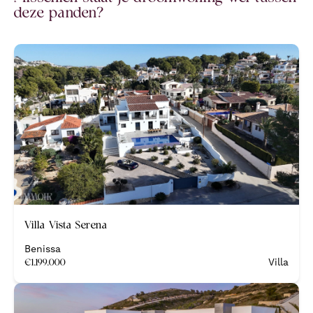
deze panden?
Nieuw
Villa Vista Serena
Benissa
€
1.199.000
Villa