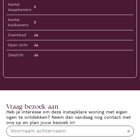
Aantal
3
slaapkamers
Aantal
3
badkamers
Zwembad
Ja
Open zicht
Ja
Zeezicht
Ja
Vraag bezoek aan
Heb je interesse om deze instapklare woning met eigen
ogen te ontdekken? Neem dan vandaag nog contact met
ons op en plan jouw bezoek in!