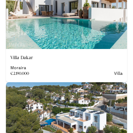
Nieuw
Villa Dakar
Moraira
€
2.190.000
Villa