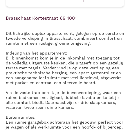
Brasschaat Kortestraat 69 1001
Dit lichtrijke duplex appartement, gelegen op de eerste en
tweede verdieping in Brasschaat, combineert comfort en
ruimte met een rustige, groene omgeving.
Indeling van het appartement:
Bij binnenkomst kom je in de inkomhal met toegang tot
de volledig uitgeruste keuken, die uitgeeft op een gezellig
terras met tegels. Verder vind je op deze verdieping een
praktische technische berging, een apart gastentoilet en
een aangename leefruimte met veel lichtinval, afgewerkt
met parket en centraal een sfeervolle haard.
Via de vaste trap bereik je de bovenverdieping, waar een
ruime badkamer met ligbad, dubbele lavabo en toilet je
alle comfort biedt. Daarnaast zijn er drie slaapkamers,
waarvan twee zeer ruime kamers.
Buitenruimtes:
Een ruime garagebox achteraan het gebouw, perfect voor
je wagen of als werkruimte voor een hoofd- of bijberoep,