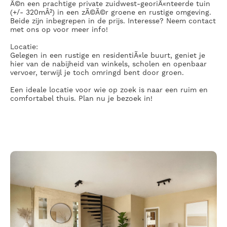
Ã©n een prachtige private zuidwest-georiÃ«nteerde tuin
(+/- 320mÂ²) in een zÃ©Ã©r groene en rustige omgeving.
Beide zijn inbegrepen in de prijs. Interesse? Neem contact
met ons op voor meer info!
Locatie:
Gelegen in een rustige en residentiÃ«le buurt, geniet je
hier van de nabijheid van winkels, scholen en openbaar
vervoer, terwijl je toch omringd bent door groen.
Een ideale locatie voor wie op zoek is naar een ruim en
comfortabel thuis. Plan nu je bezoek in!