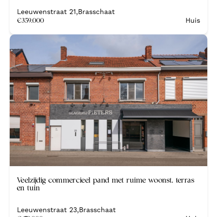
Leeuwenstraat 21
,
Brasschaat
€
359.000
Huis
Veelzijdig commercieel pand met ruime woonst, terras
en tuin
Leeuwenstraat 23
,
Brasschaat