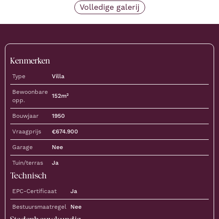
Volledige galerij
Kenmerken
Type
Villa
Bewoonbare
152
m²
opp.
Bouwjaar
1950
Vraagprijs
€
674.900
Garage
Nee
Tuin/terras
Ja
Technisch
EPC-Certificaat
Ja
Bestuursmaatregel
Nee