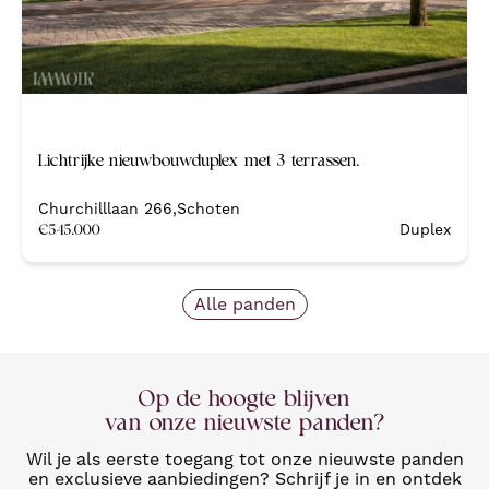
Nieuw
Lichtrijke nieuwbouwduplex met 3 terrassen.
Nieuwbouw
Churchilllaan 266
,
Schoten
€
545.000
Duplex
Alle panden
Op de hoogte blijven
van onze nieuwste panden?
Wil je als eerste toegang tot onze nieuwste panden
en exclusieve aanbiedingen? Schrijf je in en ontdek