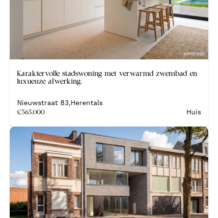
Nieuw
Karaktervolle stadswoning met verwarmd zwembad en
luxueuze afwerking.
Nieuwstraat 83
,
Herentals
€
565.000
Huis