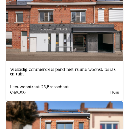
Veelzijdig commercieel pand met ruime woonst, terras
en tuin
Leeuwenstraat 23
,
Brasschaat
€
479.000
Huis