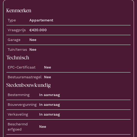
Kenmerken
Type
Appartement
Vraagprijs
€
420.000
Garage
Nee
Tuin/terras
Nee
Technisch
EPC-Certificaat
Nee
Bestuursmaatregel
Nee
Stedenbouwkundig
Bestemming
In aanvraag
Bouwvergunning
In aanvraag
Verkaveling
In aanvraag
Beschermd
Nee
erfgoed