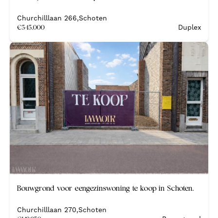
Nieuwbouw
Churchilllaan 266
,
Schoten
€
545.000
Duplex
Bouwgrond voor eengezinswoning te koop in Schoten.
Churchilllaan 270
,
Schoten