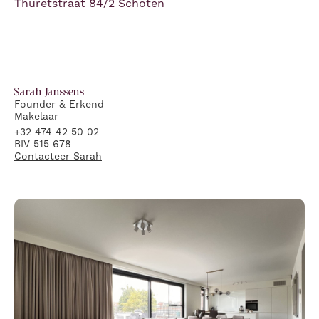
Thuretstraat 84/2 Schoten
Sarah
Janssens
Founder & Erkend
Makelaar
+32 474 42 50 02
BIV 515 678
Contacteer
Sarah