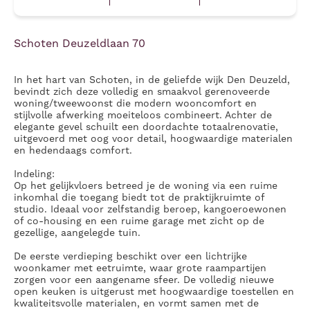
Schoten Deuzeldlaan 70
In het hart van Schoten, in de geliefde wijk Den Deuzeld,
bevindt zich deze volledig en smaakvol gerenoveerde
woning/tweewoonst die modern wooncomfort en
stijlvolle afwerking moeiteloos combineert. Achter de
elegante gevel schuilt een doordachte totaalrenovatie,
uitgevoerd met oog voor detail, hoogwaardige materialen
en hedendaags comfort.
Indeling:
Op het gelijkvloers betreed je de woning via een ruime
inkomhal die toegang biedt tot de praktijkruimte of
studio. Ideaal voor zelfstandig beroep, kangoeroewonen
of co-housing en een ruime garage met zicht op de
gezellige, aangelegde tuin.
De
eerste verdieping
beschikt over een lichtrijke
woonkamer met eetruimte, waar grote raampartijen
zorgen voor een aangename sfeer. De volledig nieuwe
open keuken is uitgerust met hoogwaardige toestellen en
kwaliteitsvolle materialen, en vormt samen met de