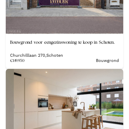
Bouwgrond voor eengezinswoning te koop in Schoten.
Churchilllaan 270
,
Schoten
€
149.950
Bouwgrond