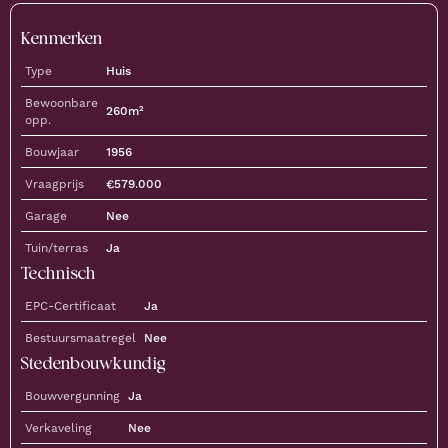
Kenmerken
Type
Huis
Bewoonbare
260
m²
opp.
Bouwjaar
1956
Vraagprijs
€
579.000
Garage
Nee
Tuin/terras
Ja
Technisch
EPC-Certificaat
Ja
Bestuursmaatregel
Nee
Stedenbouwkundig
Bouwvergunning
Ja
Verkaveling
Nee