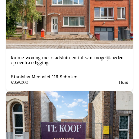
Nieuw
Ruime woning met stadstuin en tal van mogelijkheden
op centrale ligging.
Stanislas Meeuslei 116
,
Schoten
€
359.000
Huis