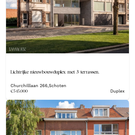
Nieuw
Lichtrijke nieuwbouwduplex met 3 terrassen.
Nieuwbouw
Churchilllaan 266
,
Schoten
€
545.000
Duplex